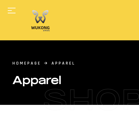
HOMEPAGE
APPAREL
Apparel
SHO