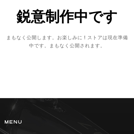
鋭意制作中です
まもなく公開します。お楽しみに ! ストアは現在準備
中です。まもなく公開されます。
MENU